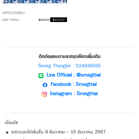
MFF01DGBEU
Milk Frother
฿68,900
฿44,900
ติดต่อสอบถามรายละเอียดเพิ่มเติม
Smeg Thonglor : 024936565
Line Official : @smegthai
Facebook : Smegthai
Instagram : Smegthai
เงื่อนไข
ระยะเวลาโปรโมชั่น 9 ธันวาคม - 15 ธันวาคม 2567