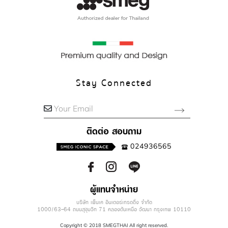
Stay Connected
Your Email
ติดต่อ สอบถาม
024936565
ผู้แทนจำหน่าย
บริษัท เพ็นเค อินเตอร์เทรดดิ้ง จำกัด
1000/63-64 ถนนสุขุมวิท 71 คลองตันเหนือ วัฒนา กรุงเทพ 10110
Copyright © 2018 SMEGTHAI All right reserved.