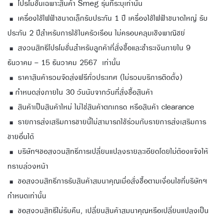
โปรโมชั่นเฉพาะสินค้า Smeg รุ่นที่ระบุเท่านั้น
เครื่องใช้ไฟฟ้าขนาดเล็กรับประกัน 1 ปี เครื่องใช้ไฟฟ้าขนาดใหญ่ รับ
ประกัน 2 ปีสำหรับการใช้ในครัวเรือน ไม่ครอบคลุมเชิงพาณิชย์
สงวนสิทธิ์โปรโมชั่นสำหรับลูกค้าที่สั่งซื้อและชำระเงินภายใน 9
ธันวาคม - 15 ธันวาคม 2567 เท่านั้น
ราคาสินค้ารวมจัดส่งฟรีทั่วประเทศ (ไม่รวมบริการติดตั้ง)
กำหนดส่งภายใน 30 วันนับจากวันที่สั่งซื้อสินค้า
สินค้าเป็นสินค้าใหม่ ไม่ใช่สินค้าตกเกรด หรือสินค้า clearance
รายการส่งเสริมการขายนี้ไม่สามารถใช้ร่วมกับรายการส่งเสริมการ
ขายอื่นได้
บริษัทฯขอสงวนสิทธิ์การเปลี่ยนแปลงรายละเอียดโดยไม่ต้องแจ้งให้
ทราบล่วงหน้า
ขอสงวนสิทธิ์การรับสินค้าสมนาคุณเมื่อสั่งซื้อตามเงื่อนไขที่บริษัทฯ
กำหนดเท่านั้น
ขอสงวนสิทธิ์ไม่รับคืน, เปลี่ยนสินค้าสมนาคุณหรือเปลี่ยนแปลงเป็น