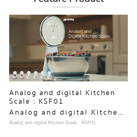
Analog and digital Kitchen
Scale : KSF01
Analog and digital Kitchen
Scale : KSF01
Analog and digital Kitchen Scale : KSF01