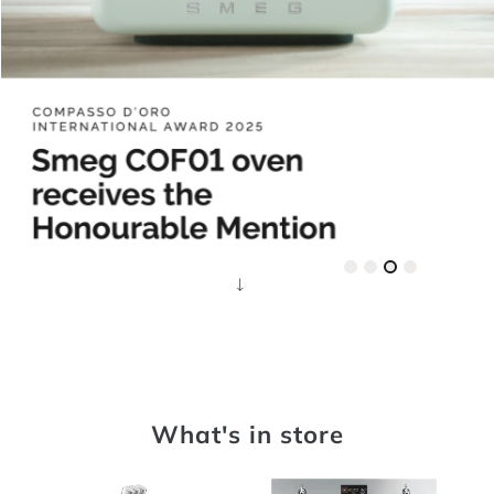
Ab
out Smeg
What's in store