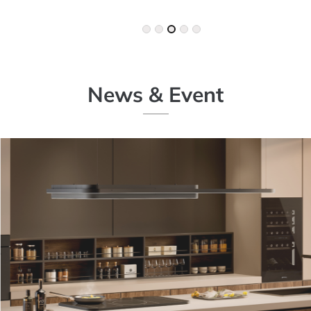
News
&
Event