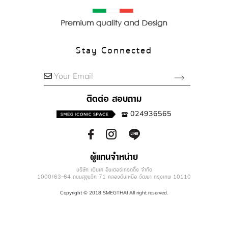
Ab
out Smeg
Stay Connected
Your Email
ติดต่อ สอบถาม
024936565
ผู้แทนจำหน่าย
บริษัท เพ็นเค อินเตอร์เทรดดิ้ง จำกัด
1000/63-64 ถนนสุขุมวิท 71 คลองตันเหนือ วัฒนา กรุงเทพ 10110
Copyright © 2018 SMEGTHAI All right reserved.