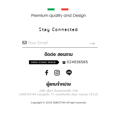
Stay Connected
Your Email
ติดต่อ สอบถาม
024936565
ผู้แทนจำหน่าย
บริษัท เพ็นเค อินเตอร์เทรดดิ้ง จำกัด
1000/63-64 ถนนสุขุมวิท 71 คลองตันเหนือ วัฒนา กรุงเทพ 10110
Copyright © 2018 SMEGTHAI All right reserved.