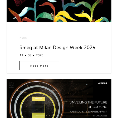
Ab
out Smeg
News
Smeg at Milan Design Week 2025
11
08
2025
●
●
Read more