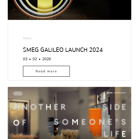
News
SMEG GALILEO LAUNCH 2024
03
02
2026
●
●
Read more